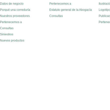
Datos de negocio
Pertenecemos a
Ilustraci
Porqué una correduría
Estatuto general de la Abogacía
Logotipo
Nuestros proveedores
Consultas
Publica
Pertenecemos a
Pertene
Consultas
Siniestros
Nuevos productos