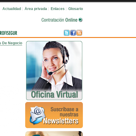
Actualidad
:
Área privada
:
Enlaces
:
Glosario
s De Negocio