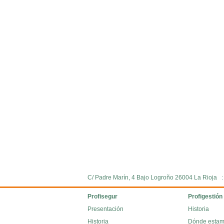
C/ Padre Marín, 4 Bajo Logroño 26004 La Rioja 
Profisegur
Profigestión
Presentación
Historia
Historia
Dónde esta