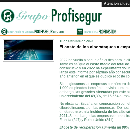
Atención al usu
11 de Octubre de 2023
El coste de los ciberataques a em
2022 ha vuelto a ser un año crítico para la
Tanto es así que
el coste medio del total 
consecutivo y
en 2022 ha experimentado u
lanza este informe por séptimo año consecut
año anterior, en el que se duplicó el coste c
Si desglosamos las empresas por número de
1.000 empleados también han visto aumenta
embargo,
las grandes afectadas
por este 
un crecimiento del 49,3%
, de 15.654 euros
No obstante, España, en comparación con el 
ciberdelincuencia en las empresas.. De hech
un
descenso en la incidencia de los ciber
2021.
Sin embargo, las empresas de nuestro 
Francia (247) y Reino Unido (241).
El coste de recuperación aumenta un 88%