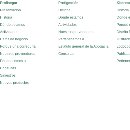
Profisegur
Profigestión
Kbcreat
Presentación
Historia
Historia
Historia
Dónde estamos
Dónde 
Dónde estamos
Actividades
Porqué 
Actividades
Nuestros proveedores
Diseño E
Datos de negocio
Pertenecemos a
Ilustraci
Porqué una correduría
Estatuto general de la Abogacía
Logotipo
Nuestros proveedores
Consultas
Publica
Pertenecemos a
Pertene
Consultas
Siniestros
Nuevos productos