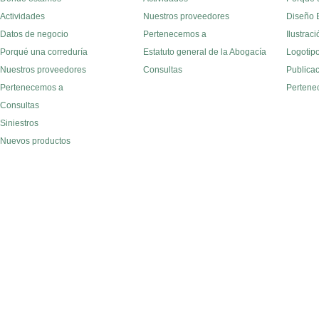
Actividades
Nuestros proveedores
Diseño E
Datos de negocio
Pertenecemos a
Ilustraci
Porqué una correduría
Estatuto general de la Abogacía
Logotipo
Nuestros proveedores
Consultas
Publica
Pertenecemos a
Pertene
Consultas
Siniestros
Nuevos productos