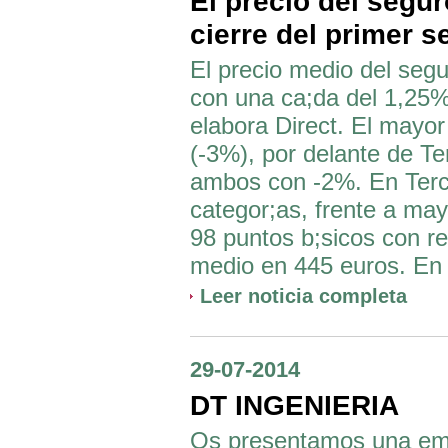
El precio del segu
cierre del primer 
El precio medio del segu
con una ca;da del 1,25%
elabora Direct. El mayor
(-3%), por delante de T
ambos con -2%. En Terce
categor;as, frente a may
98 puntos b;sicos con res
medio en 445 euros. En T
Leer noticia completa
29-07-2014
DT INGENIERIA
Os presentamos una empr