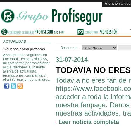
Atención al usu
ACTUALIDAD
Buscar por:
Síguenos como prefieras
Ahora puedes seguirnos en
31-07-2014
Facebook, Twitter y vía RSS,
de esta forma podras obtener
actualizaciones al instante
TODAVIA NO ERE
acerca de actualidad,
promociones, campañas, y
Todav;a no eres fan de 
otra información de tu interés.
https://www.facebook.co
acceder a toda la inform
nuestra fanpage. Danos 
nuestras actividades, tr
Leer noticia completa