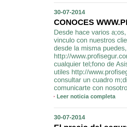
30-07-2014
CONOCES WWW.P
Desde hace varios a;os,
vinculo con nuestros cli
desde la misma puedes,
http://www.profisegur.c
cualquier tel;fono de As
utiles http://www.profis
consultar un cuadro m;d
comunicarte con nosotros,
Leer noticia completa
30-07-2014