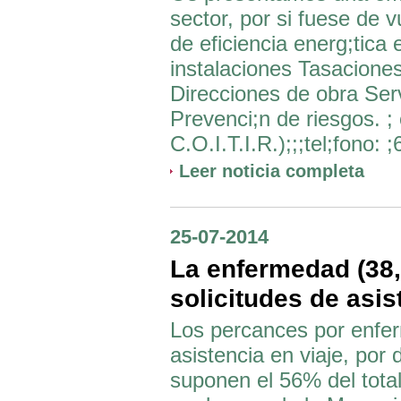
sector, por si fuese de v
de eficiencia energ;tica 
instalaciones Tasaciones
Direcciones de obra Serv
Prevenci;n de riesgos. ; 
C.O.I.T.I.R.);;;tel;fono: ;69
Leer noticia completa
25-07-2014
La enfermedad (38
solicitudes de asis
Los percances por enfer
asistencia en viaje, por
suponen el 56% del total