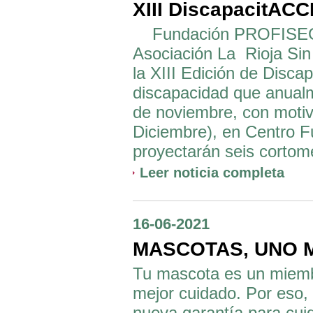
XIII DiscapacitAC
Fundación PROFISEGUR
Asociación La Rioja Sin
la XIII Edición de Disca
discapacidad que anualm
de noviembre, con motiv
Diciembre), en Centro F
proyectarán seis cortome
Leer noticia completa
16-06-2021
MASCOTAS, UNO M
Tu mascota es un miembr
mejor cuidado. Por eso,
nueva garantía para cuid