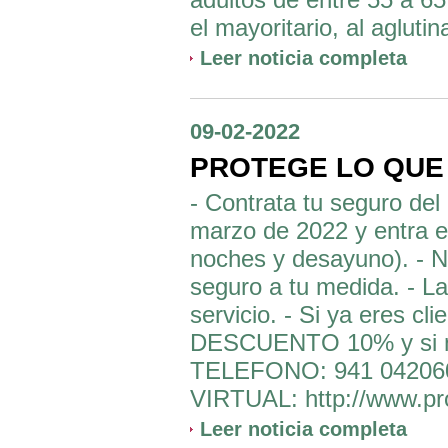
el mayoritario, al aglutin
Leer noticia completa
09-02-2022
PROTEGE LO QUE
- Contrata tu seguro d
marzo de 2022 y entra e
noches y desayuno). - N
seguro a tu medida. - L
servicio. - Si ya eres cli
DESCUENTO 10% y si n
TELEFONO: 941 042060
VIRTUAL: http://www.pro
Leer noticia completa