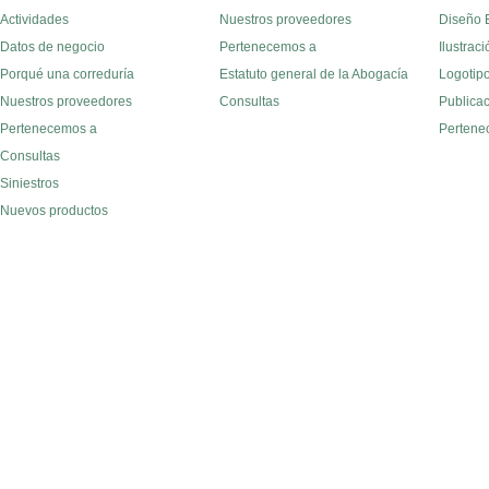
Actividades
Nuestros proveedores
Diseño E
Datos de negocio
Pertenecemos a
Ilustraci
Porqué una correduría
Estatuto general de la Abogacía
Logotipo
Nuestros proveedores
Consultas
Publica
Pertenecemos a
Pertene
Consultas
Siniestros
Nuevos productos